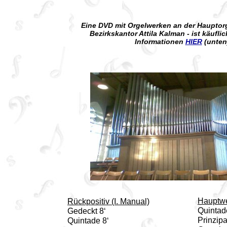
Eine DVD mit Orgelwerken an der Hauptorg
Bezirkskantor Attila Kalman - ist käufli
Informationen
HIER
(unten
Hauptwe
Rückpositiv (I. Manual)
Quintad
Gedeckt 8‘
Prinzipa
Quintade 8‘