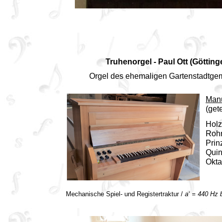
Truhenorgel - Paul Ott (Götting
Orgel des ehemaligen Gartenstadtg
Man
(get
Holz
Rohr
Prin
Quin
Okta
Mechanische Spiel- und Registertraktur /
a‘ = 440 Hz 