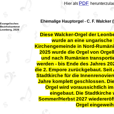
PDF
Hier als
herunterzula
Ehemalige Hauptorgel - C. F. Walcker 
Evangelisches
Bezirkskantorat
Leonberg, 2026
Diese Walcker-Orgel der Leonbe
wurde an eine ungarische 
Kirchengemeinde in Nord-Rumänien
2025 wurde die Orgel von Orge
und nach Rumänien transportie
werden - bis Ende des Jahres 202
die 2. Empore zurückgebaut. Seit 
Stadtkirche für die Innenrenovier
Jahre komplett geschlossen. Di
Orgel wird voraussichtlich im
eingebaut. Die Stadtkirche
Sommer/Herbst 2027 wiedereröff
Orgel eingeweih